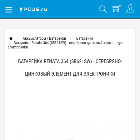
Аккумуляторы / Батарейки
Батарейки
Батарейка Renata 364 (SR621SW) - серебряно-цинковый элемент для
электроники
БАТАРЕЙКА RENATA 364 (SR621SW) - СЕРЕБРЯНО-
ЦИНКОВЫЙ ЭЛЕМЕНТ ДЛЯ ЭЛЕКТРОНИКИ