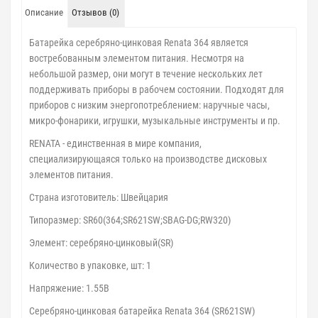
Описание
Отзывов (0)
Батарейка серебряно-цинковая Renata 364 является
востребованным элементом питания. Несмотря на
небольшой размер, они могут в течение нескольких лет
поддерживать приборы в рабочем состоянии. Подходят для
приборов с низким энергопотреблением: наручные часы,
микро-фонарики, игрушки, музыкальные инструменты и пр.
RENATA - единственная в мире компания,
специализирующаяся только на производстве дисковых
элементов питания.
Страна изготовитель: Швейцария
Типоразмер: SR60(364;SR621SW;SBAG-DG;RW320)
Элемент: серебряно-цинковый(SR)
Количество в упаковке, шт: 1
Напряжение: 1.55В
Серебряно-цинковая батарейка Renata 364 (SR621SW)